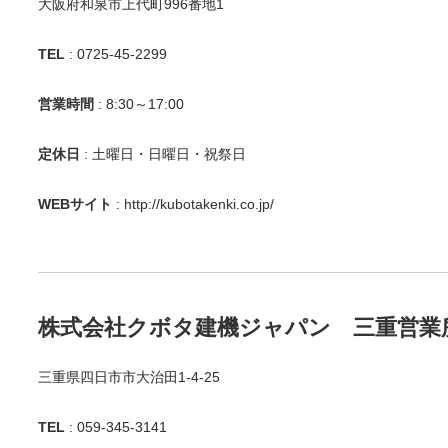
大阪府和泉市上代町996番地1
TEL
: 0725-45-2299
営業時間
: 8:30～17:00
定休日
: 土曜日・日曜日・祝祭日
WEBサイト
:
http://kubotakenki.co.jp/
株式会社クボタ建機ジャパン 三重営業
三重県四日市市大治田1-4-25
TEL
: 059-345-3141