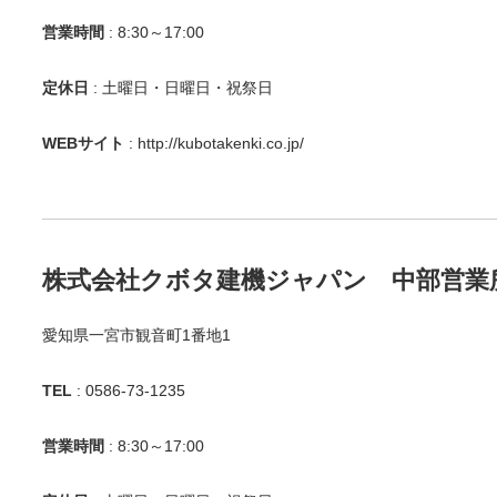
営業時間
: 8:30～17:00
定休日
: 土曜日・日曜日・祝祭日
WEBサイト
:
http://kubotakenki.co.jp/
株式会社クボタ建機ジャパン 中部営業
愛知県一宮市観音町1番地1
TEL
: 0586-73-1235
営業時間
: 8:30～17:00