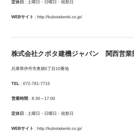
定休日
: 土曜日・日曜日・祝祭日
WEBサイト
:
http://kubotakenki.co.jp/
株式会社クボタ建機ジャパン 関西営業
兵庫県伊丹市奥畑5丁目10番地
TEL
: 072-781-7715
営業時間
: 8:30～17:00
定休日
: 土曜日・日曜日・祝祭日
WEBサイト
:
http://kubotakenki.co.jp/