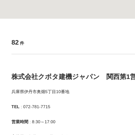
82
件
株式会社クボタ建機ジャパン 関西第1
兵庫県伊丹市奥畑5丁目10番地
TEL
: 072-781-7715
営業時間
: 8:30～17:00