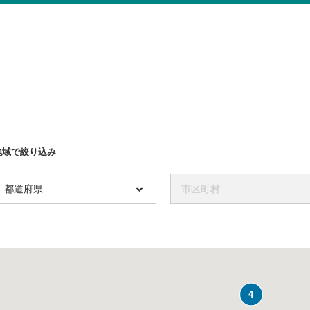
地域で絞り込み
都道府県
市区町村
4