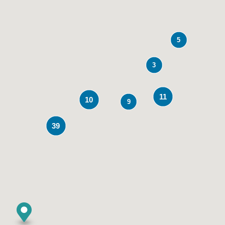
5
3
11
10
9
39