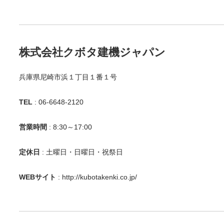
株式会社クボタ建機ジャパン
兵庫県尼崎市浜１丁目１番１号
TEL
: 06-6648-2120
営業時間
: 8:30～17:00
定休日
: 土曜日・日曜日・祝祭日
WEBサイト
:
http://kubotakenki.co.jp/