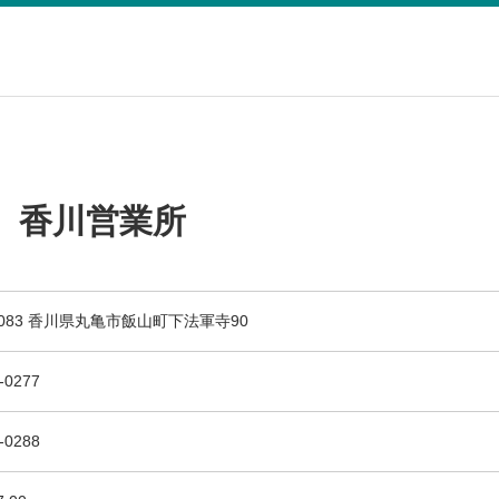
 香川営業所
-0083 香川県丸亀市飯山町下法軍寺90
-0277
-0288