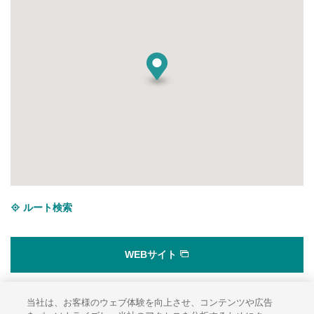
ルート検索
WEBサイト
当社は、お客様のウェブ体験を向上させ、コンテンツや広告
サイトのご利用にあたって